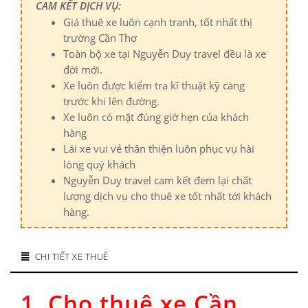
CAM KẾT DỊCH VỤ:
Giá thuê xe luôn cạnh tranh, tốt nhất thị
trường Cần Thơ
Toàn bộ xe tại Nguyễn Duy travel đều là xe
đời mới.
Xe luôn được kiểm tra kĩ thuật kỹ càng
trước khi lên đường.
Xe luôn có mặt đúng giờ hẹn của khách
hàng
Lái xe vui vẻ thân thiện luôn phục vụ hài
lòng quý khách
Nguyễn Duy travel cam kết đem lại chất
lượng dịch vụ cho thuê xe tốt nhất tới khách
hàng.
CHI TIẾT XE THUÊ
1.
Cho thuê xe Cần