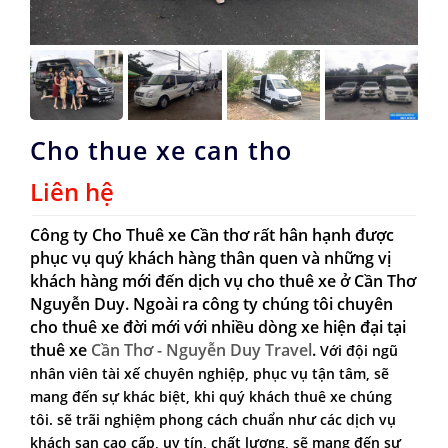
Cho thue xe can tho
Liên hệ
Công ty
Cho Thuê xe Cần thơ
rất hân hạnh được
phục vụ quý khách hàng thân quen và những vị
khách hàng mới đến dịch vụ cho thuê xe ở Cần Thơ
Nguyễn Duy. Ngoài ra công ty chúng tôi chuyên
cho thuê xe đời mới với nhiều dòng xe hiện đại tại
thuê xe
Cần Thơ - Nguyễn Duy Travel
.
Với đội ngũ
nhân viên tài xế chuyên nghiệp, phục vụ tận tâm, sẽ
mang đến sự khác biệt, khi quý khách thuê xe chúng
tôi. sẽ trãi nghiệm phong cách chuẩn như các dịch vụ
khách sạn cao cấp, uy tín, chất lượng, sẽ mang đến sự