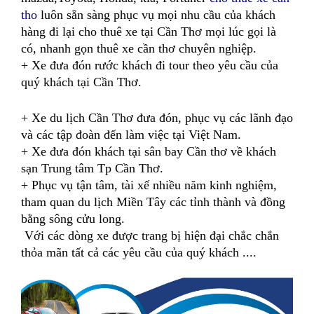
tho
luôn sẵn sàng phục vụ mọi nhu cầu của khách
hàng đi
lại
cho thuê xe tại Cần Thơ
m
ọi lúc gọi là
có, nhanh gọn thuê xe cần thơ chuyên nghiệp.
+ Xe đưa đón rước khách đi tour theo yêu cầu của
quý khách tại Cần Thơ.
+ Xe du lịch Cần Thơ đưa đón, phục vụ các lãnh đạo
và các tập đoàn đến làm việc tại Việt Nam.
+ Xe đ
ưa đón khách tại sân bay Cần thơ
về khách
sạn Trung tâm Tp Cần Thơ.
+ Phục vụ tận tâm, tài xế nhiều năm kinh nghiệm,
tham quan du lịch Miền Tây các tỉnh thành và đồng
bằng sông cửu long.
Với các dòng xe được trang bị hiện đại chắc chắn
thỏa mãn tất cả các yêu cầu của quý khách ....