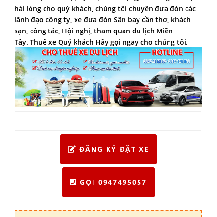
hài lòng cho quý khách, chúng tôi chuyên đưa đón các
lãnh đạo công ty, xe đưa đón Sân bay cần thơ, khách
sạn, công tác, Hội nghị, tham quan du lịch Miền
Tây. Thuê xe Quý khách Hãy gọi ngay cho chúng tôi.
ĐĂNG KÝ ĐẶT XE
GỌI 0947495057