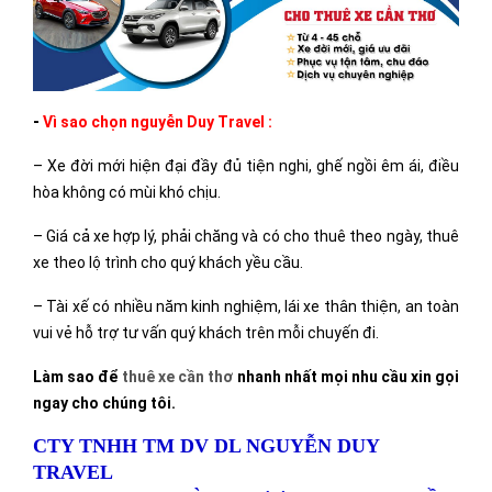
-
Vì sao chọn nguyễn Duy Travel :
– Xe đời mới hiện đại đầy đủ tiện nghi, ghế ngồi êm ái, điều
hòa không có mùi khó chịu.
– Giá cả xe hợp lý, phải chăng và có cho thuê theo ngày,
thuê
xe
theo lộ trình cho quý khách yều cầu.
– Tài xế có nhiều năm kinh nghiệm, lái xe thân thiện, an toàn
vui vẻ hỗ trợ tư vấn quý khách trên mỗi chuyến đi.
Làm sao để
thuê xe cần thơ
nhanh nhất mọi nhu cầu xin gọi
ngay cho chúng tôi.
CTY TNHH TM DV DL NGUYỄN DUY
TRAVEL