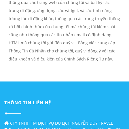
thông qua các trang web của chúng tôi và bất kỳ các
trang di động, ứng dụng, các widget, và các tính năng
tương tác di động khác, thông qua các trang truyền thông
xã hội chính thức của chúng tôi mà chúng tôi kiểm soát
cũng như thông qua các tin nhắn email có định dạng
HTML mà chúng tôi gửi đến quý vị . Bằng việc cung cấp
Thông Tin Cá Nhân cho chúng tôi, quý vị đồng ý với các
điều khoản và điều kiện của Chính Sách Riêng Tư này.
THÔNG TIN LIÊN HỆ
CTY TNHH TM DỊCH VỤ DU LỊCH NGUYỄN DUY TRAVEL