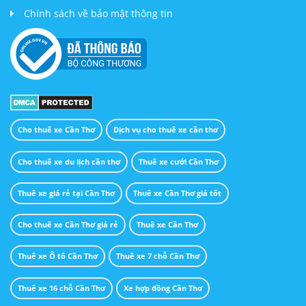
Chính sách về bảo mật thông tin
Cho thuê xe Cần Thơ
Dịch vụ cho thuê xe cần thơ
Cho thuê xe du lịch cần thơ
Thuê xe cưới Cần Thơ
Thuê xe giá rẻ tại Cần Thơ
Thuê xe Cần Thơ giá tốt
Cho thuê xe Cần Thơ giá rẻ
Thuê xe Cần Thơ
Thuê xe Ô tô Cần Thơ
Thuê xe 7 chỗ Cần Thơ
Thuê xe 16 chỗ Cần Thơ
Xe hợp đồng Cần Thơ