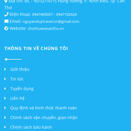
Địa chỉ: ĐC : 90/32/16/15 Hùng Vương, P. Ninh kiều, Tp. Cần
Thơ
Điện thoại:
-
0947495057
0947102424
Email:
nguyenduytravel.vn@gmail.com
Website:
chothuexecantho.vn
THÔNG TIN VỀ CHÚNG TÔI
Giới thiệu
Tin tức
Tuyển dụng
Liên hệ
Quy định và hình thức thanh toán
Chính sách vận chuyển, giao nhận
Chính sách bảo hành