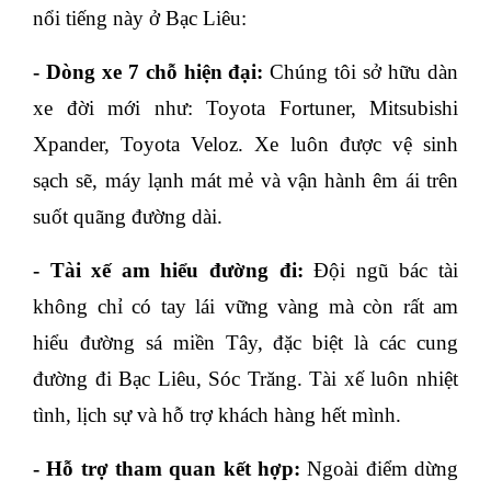
nổi tiếng này ở Bạc Liêu:
- Dòng xe 7 chỗ hiện đại:
Chúng tôi sở hữu dàn
xe đời mới như: Toyota Fortuner, Mitsubishi
Xpander, Toyota Veloz. Xe luôn được vệ sinh
sạch sẽ, máy lạnh mát mẻ và vận hành êm ái trên
suốt quãng đường dài.
- Tài xế am hiểu đường đi:
Đội ngũ bác tài
không chỉ có tay lái vững vàng mà còn rất am
hiểu đường sá miền Tây, đặc biệt là các cung
đường đi Bạc Liêu, Sóc Trăng. Tài xế luôn nhiệt
tình, lịch sự và hỗ trợ khách hàng hết mình.
- Hỗ trợ tham quan kết hợp:
Ngoài điểm dừng