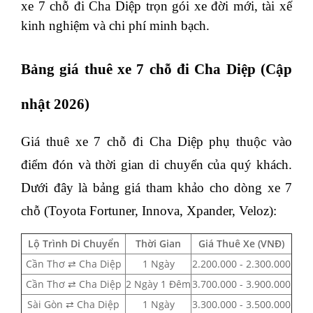
xe 7 chỗ đi Cha Diệp trọn gói xe đời mới, tài xế
kinh nghiệm và chi phí minh bạch.
Bảng giá thuê xe 7 chỗ đi Cha Diệp (Cập
nhật 2026)
Giá thuê xe 7 chỗ đi Cha Diệp phụ thuộc vào
điểm đón và thời gian di chuyển của quý khách.
Dưới đây là bảng giá tham khảo cho dòng xe 7
chỗ (Toyota Fortuner, Innova, Xpander, Veloz):
Lộ Trình Di Chuyển
Thời Gian
Giá Thuê Xe (VNĐ)
Cần Thơ ⇄ Cha Diệp
1 Ngày
2.200.000 - 2.300.000
Cần Thơ ⇄ Cha Diệp
2 Ngày 1 Đêm
3.700.000 - 3.900.000
Sài Gòn ⇄ Cha Diệp
1 Ngày
3.300.000 - 3.500.000