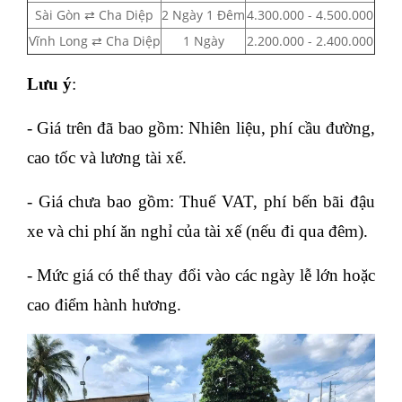
Sài Gòn ⇄ Cha Diệp
2 Ngày 1 Đêm
4.300.000 - 4.500.000
Vĩnh Long ⇄ Cha Diệp
1 Ngày
2.200.000 - 2.400.000
Lưu ý
:
- Giá trên đã bao gồm: Nhiên liệu, phí cầu đường,
cao tốc và lương tài xế.
- Giá chưa bao gồm: Thuế VAT, phí bến bãi đậu
xe và chi phí ăn nghỉ của tài xế (nếu đi qua đêm).
- Mức giá có thể thay đổi vào các ngày lễ lớn hoặc
cao điểm hành hương.