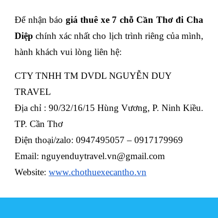
Để nhận báo
giá thuê xe 7 chỗ Cần Thơ đi Cha
Diệp
chính xác nhất cho lịch trình riêng của mình,
hành khách vui lòng liên hệ:
CTY TNHH TM DVDL NGUYỄN DUY
TRAVEL
Địa chỉ : 90/32/16/15 Hùng Vương, P. Ninh Kiều.
TP. Cần Thơ
Điện thoại/zalo: 0947495057 – 0917179969
Email: nguyenduytravel.vn@gmail.com
Website:
www.chothuexecantho.vn