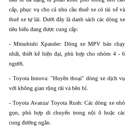
cấp, phục vụ cho cả nhu cầu thuê xe có tài xế và
thuê xe tự lái. Dưới đây là danh sách các dòng xe
tiêu biểu đang được cung cấp:
- Mitsubishi Xpander: Dòng xe MPV bán chạy
nhất, thiết kế hiện đại, phù hợp cho nhóm 4 - 6
người.
- Toyota Innova: "Huyền thoại" dòng xe dịch vụ
với không gian rộng rãi và bền bỉ.
- Toyota Avanza/ Toyota Rush: Các dòng xe nhỏ
gọn, phù hợp di chuyển trong nội ô hoặc các
cung đường ngắn.