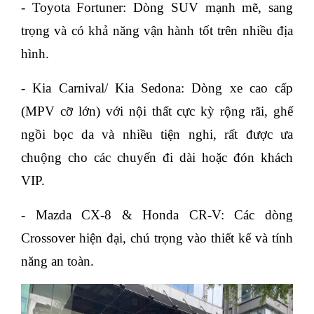
- Toyota Fortuner: Dòng SUV mạnh mẽ, sang
trọng và có khả năng vận hành tốt trên nhiều địa
hình.
- Kia Carnival/ Kia Sedona: Dòng xe cao cấp
(MPV cỡ lớn) với nội thất cực kỳ rộng rãi, ghế
ngồi bọc da và nhiều tiện nghi, rất được ưa
chuộng cho các chuyến đi dài hoặc đón khách
VIP.
- Mazda CX-8 & Honda CR-V: Các dòng
Crossover hiện đại, chú trọng vào thiết kế và tính
năng an toàn.