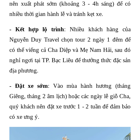
nên xuất phát sớm (khoảng 3 - 4h sáng) để có
nhiều thời gian hành lễ và tránh kẹt xe.
- Kết hợp lộ trình
: Nhiều khách hàng của
Nguyễn Duy Travel chọn tour 2 ngày 1 đêm để
có thể viếng cả Cha Diệp và Mẹ Nam Hải, sau đó
nghỉ ngơi tại TP. Bạc Liêu để thưởng thức đặc sản
địa phương.
- Đặt xe sớm
: Vào mùa hành hương (tháng
Giêng, tháng 2 âm lịch) hoặc các ngày lễ giỗ Cha,
quý khách nên đặt xe trước 1 - 2 tuần để đảm bảo
có xe ưng ý.