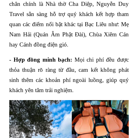
chân chính là Nhà thờ Cha Diệp, Nguyễn Duy
Travel sẵn sàng hỗ trợ quý khách kết hợp tham
quan các điểm nổi bật khác tại Bạc Liêu như: Mẹ
Nam Hải (Quán Âm Phật Đài), Chùa Xiêm Cán
hay Cánh đồng điện gió.
- Hợp đồng minh bạch:
Mọi chi phí đều được
thỏa thuận rõ ràng từ đầu, cam kết không phát
sinh thêm các khoản phí ngoài luồng, giúp quý
khách yên tâm trải nghiệm.